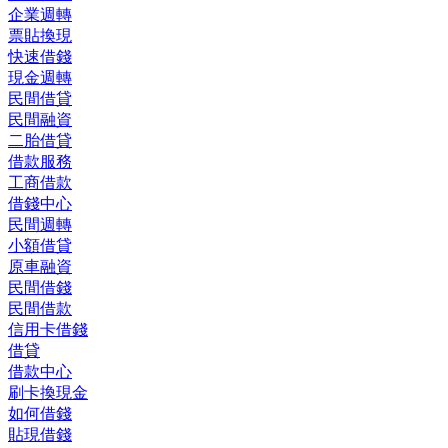
企業週轉
票貼換現
快速借錢
現金週轉
民間借貸
民間融資
二胎借貸
借款服務
工商借款
借錢中心
民間週轉
小額借貸
原車融資
民間借錢
民間借款
信用卡借錢
借貸
借款中心
刷卡換現金
如何借錢
貼現借錢