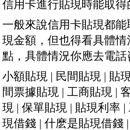
信用卡進行貼現時能取得
一般來說信用卡貼現都能
現金額，但也得看具體情
點，具體情況你應去電話
小額貼現 | 民間貼現 | 貼現
間票據貼現 | 工商貼現 | 
現 | 保單貼現 | 貼現利率 
現借錢 | 什麽是貼現借錢 |