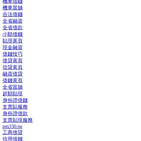
機車借錢
機車當舖
合法借錢
全省融資
全省借款
小額借錢
貼現黃頁
現金融資
借錢技巧
借貸黃頁
信貸黃頁
融資借貸
借錢黃頁
全省當舖
超額貼現
身份證借錢
支票貼服務
身份證借款
支票貼現服務
pm330.tw
工商借貸
信用借錢