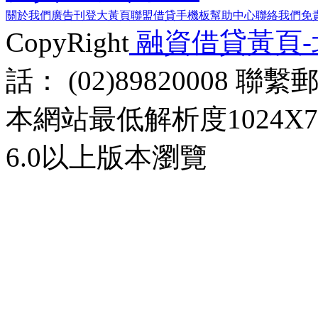
關於我們
廣告刊登
大黃頁聯盟
借貸手機板
幫助中心
聯絡我們
免
CopyRight
融資借貸黃頁
話： (02)89820008 聯
本網站最低解析度1024X768d
6.0以上版本瀏覽