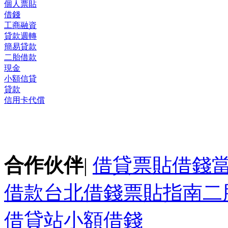
個人票貼
借錢
工商融資
貸款週轉
簡易貸款
二胎借款
現金
小額信貸
貸款
信用卡代償
合作伙伴
|
借貸
票貼
借錢
借款
台北借錢
票貼指南
二
借貸站
小額借錢