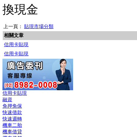
換現金
上一頁：
貼現市場分類
相關文章
信用卡貼現
信用卡貼現
信用卡貼現
融資
免押免保
快速借款
快速週轉
機車二胎
機車借貸